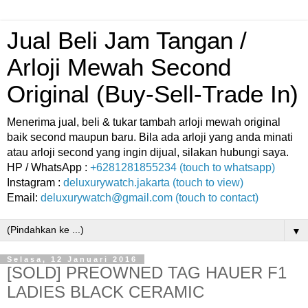
Jual Beli Jam Tangan /
Arloji Mewah Second
Original (Buy-Sell-Trade In)
Menerima jual, beli & tukar tambah arloji mewah original
baik second maupun baru. Bila ada arloji yang anda minati
atau arloji second yang ingin dijual, silakan hubungi saya.
HP / WhatsApp :
+6281281855234 (touch to whatsapp)
Instagram :
deluxurywatch.jakarta (touch to view)
Email:
deluxurywatch@gmail.com (touch to contact)
▼
Selasa, 12 Januari 2016
[SOLD] PREOWNED TAG HAUER F1
LADIES BLACK CERAMIC