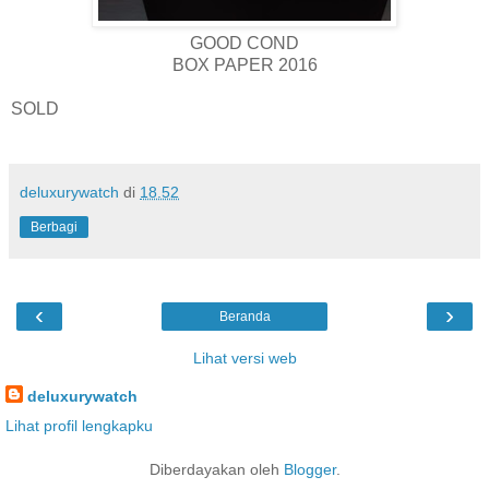
GOOD COND
BOX PAPER 2016
SOLD
deluxurywatch
di
18.52
Berbagi
‹
›
Beranda
Lihat versi web
deluxurywatch
Lihat profil lengkapku
Diberdayakan oleh
Blogger
.