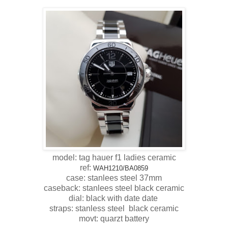
model: tag hauer f1 ladies ceramic
ref:
WAH1210/BA0859
case: stanlees steel 37mm
caseback: stanlees steel black ceramic
dial: black with date date
straps: stanless steel black ceramic
movt: quarzt battery