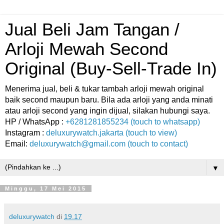
Jual Beli Jam Tangan /
Arloji Mewah Second
Original (Buy-Sell-Trade In)
Menerima jual, beli & tukar tambah arloji mewah original
baik second maupun baru. Bila ada arloji yang anda minati
atau arloji second yang ingin dijual, silakan hubungi saya.
HP / WhatsApp :
+6281281855234 (touch to whatsapp)
Instagram :
deluxurywatch.jakarta (touch to view)
Email:
deluxurywatch@gmail.com (touch to contact)
▼
Minggu, 17 Mei 2015
deluxurywatch
di
19.17