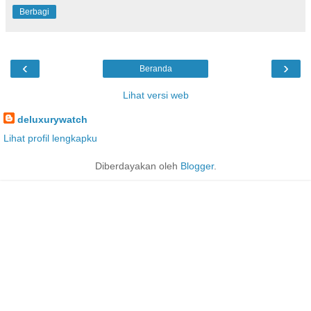
Berbagi
‹
›
Beranda
Lihat versi web
deluxurywatch
Lihat profil lengkapku
Diberdayakan oleh
Blogger
.